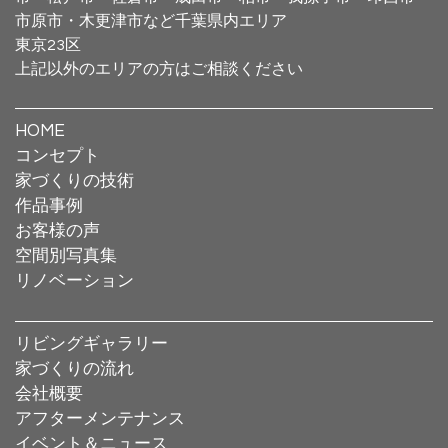
市原市・木更津市など千葉県内エリア
東京23区
上記以外のエリアの方はご相談ください
HOME
コンセプト
家づくりの技術
作品事例
お客様の声
空間別写真集
リノベーション
リビングギャラリー
家づくりの流れ
会社概要
アフターメンテナンス
イベント＆ニュース