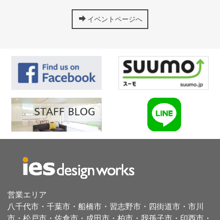
イベントページへ
営業エリア
八千代市・千葉市・船橋市・習志野市・四街道市・
市川
市・松戸市・佐倉市・成田市・
柏市・我孫子市・印西市・