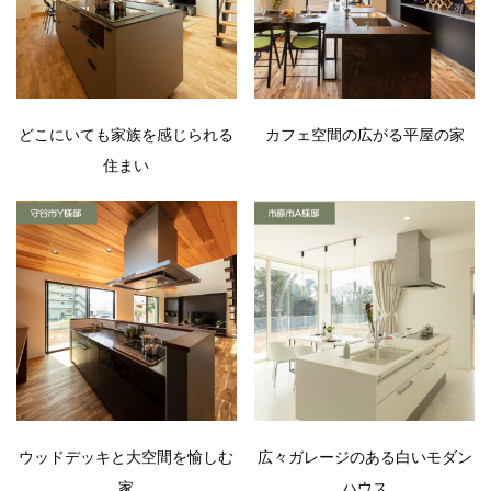
どこにいても家族を感じられる
カフェ空間の広がる平屋の家
住まい
ウッドデッキと大空間を愉しむ
広々ガレージのある白いモダン
家
ハウス