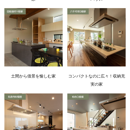
土間から借景を愉しむ家
コンパクトなのに広々！収納充
実の家