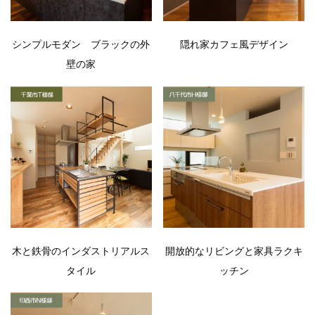
シンプルモダン ブラックの外
隠れ家カフェ風デザイン
壁の家
木と鉄骨のインダストリアルス
開放的なリビングと家具ラクキ
タイル
ッチン